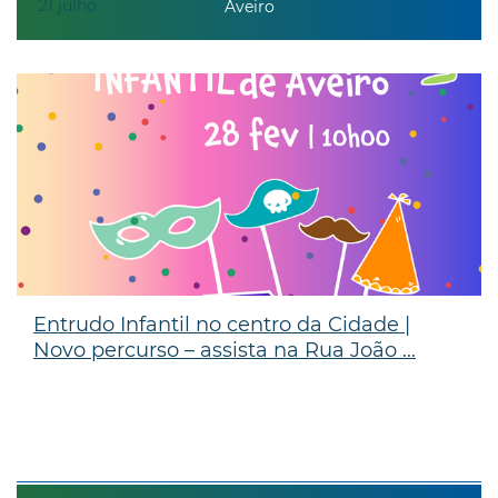
21
julho
Aveiro
Entrudo Infantil no centro da Cidade |
Novo percurso – assista na Rua João ...