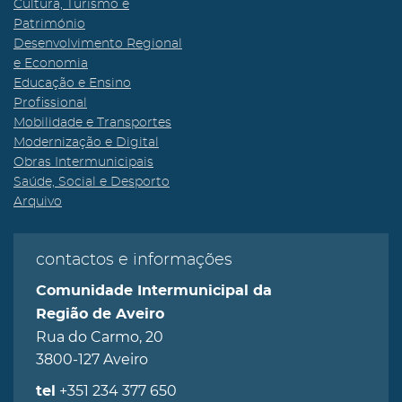
Cultura, Turismo e
Património
Desenvolvimento Regional
e Economia
Educação e Ensino
Profissional
Mobilidade e Transportes
Modernização e Digital
Obras Intermunicipais
Saúde, Social e Desporto
Arquivo
contactos e informações
Comunidade Intermunicipal da
Região de Aveiro
Rua do Carmo, 20
3800-127 Aveiro
+351 234 377 650
tel