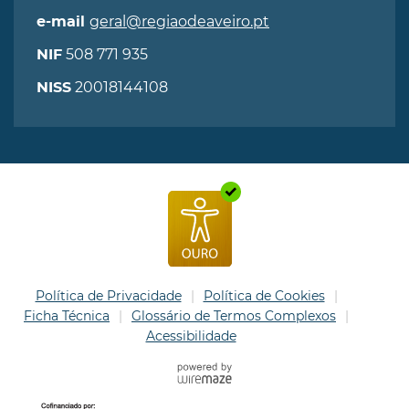
geral@regiaodeaveiro.pt
e-mail
508 771 935
NIF
20018144108
NISS
Política de Privacidade
Política de Cookies
Ficha Técnica
Glossário de Termos Complexos
Acessibilidade