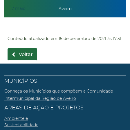
17
maio
Aveiro
Conteúdo atualizado em
15 de dezembro de 2021
às 17:31
voltar
MUNICÍPIOS
Conheça os Municípios que compõem a Comunidade
Intermunicipal da Região de Aveiro
ÁREAS DE AÇÃO E PROJETOS
Ambiente e
Sustentabilidade