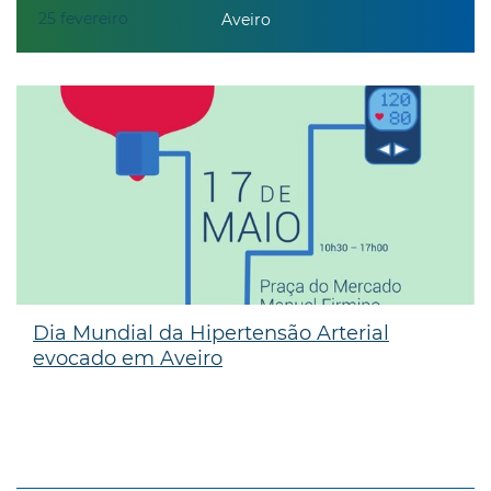
25
fevereiro
Aveiro
Dia Mundial da Hipertensão Arterial
evocado em Aveiro