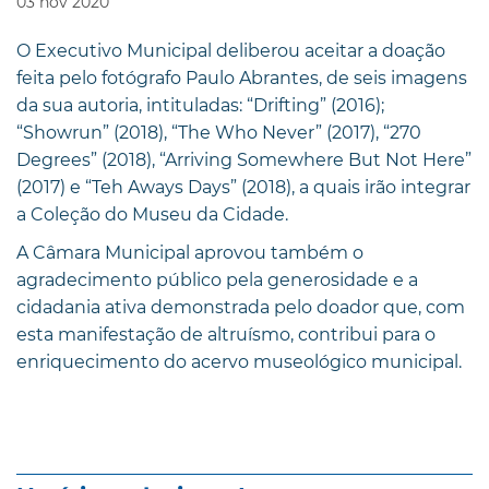
03
nov
2020
O Executivo Municipal deliberou aceitar a doação
feita pelo fotógrafo Paulo Abrantes, de seis imagens
da sua autoria, intituladas: “Drifting” (2016);
“Showrun” (2018), “The Who Never” (2017), “270
Degrees” (2018), “Arriving Somewhere But Not Here”
(2017) e “Teh Aways Days” (2018), a quais irão integrar
a Coleção do Museu da Cidade.
A Câmara Municipal aprovou também o
agradecimento público pela generosidade e a
cidadania ativa demonstrada pelo doador que, com
esta manifestação de altruísmo, contribui para o
enriquecimento do acervo museológico municipal.