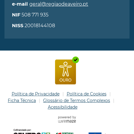
geral@regiaodeaveiro.pt
e-mail
508 771 935
NIF
20018144108
NISS
Política de Privacidade
Política de Cookies
Ficha Técnica
Glossário de Termos Complexos
Acessibilidade