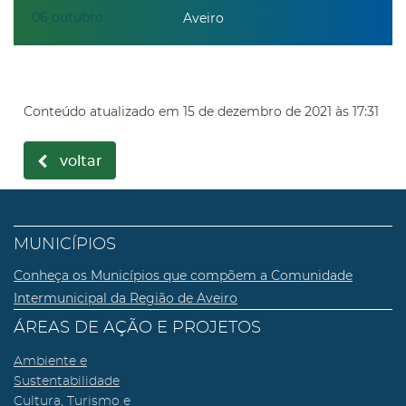
06
outubro
Aveiro
Conteúdo atualizado em
15 de dezembro de 2021
às 17:31
voltar
MUNICÍPIOS
Conheça os Municípios que compõem a Comunidade
Intermunicipal da Região de Aveiro
ÁREAS DE AÇÃO E PROJETOS
Ambiente e
Sustentabilidade
Cultura, Turismo e