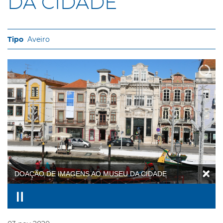
DA CIDADE
Aveiro
DOAÇÃO DE IMAGENS AO MUSEU DA CIDADE