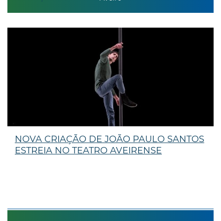
NOVA CRIAÇÃO DE JOÃO PAULO SANTOS
ESTREIA NO TEATRO AVEIRENSE