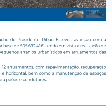
acho do Presidente, Ribau Esteves, avançou com a
 base de 505.692,41€, tendo em vista a realização de
equenos arranjos urbanísticos em arruamentos das
m 12 arruamentos, com repavimentação, recuperação
ical e horizontal, bem como a manutenção de espaços
ra peões e condutores.