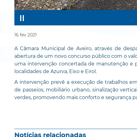
16
fev
2021
A Câmara Municipal de Aveiro, através de desp
abertura de um novo concurso público com o valor
uma intervenção concertada de manutenção e p
localidades de Azurva, Eixo e Eirol.
A intervenção prevê a execução de trabalhos e
de passeios, mobiliário urbano, sinalização vert
verdes, promovendo mais conforto e segurança pa
Notícias relacionadas