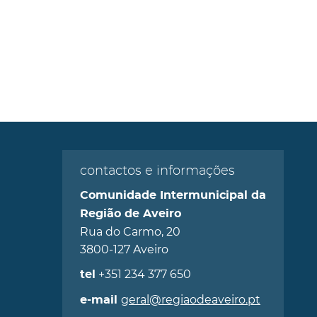
contactos e informações
Comunidade Intermunicipal da
Região de Aveiro
Rua do Carmo, 20
3800-127 Aveiro
+351 234 377 650
tel
geral@regiaodeaveiro.pt
e-mail