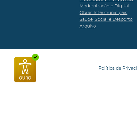
Modernização e Digital
Obras Intermunicipais
Saúde, Social e Desporto
Arquivo
Política de Privac