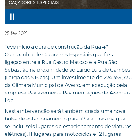
CAÇADORES ESPECIAIS
25
fev
2021
Teve início a obra de construção da Rua 4.ª
Companhia de Caçadores Especiais que faz a
ligação entre a Rua Castro Matoso e a Rua São
Sebastião na proximidade ao Largo Luís de Camões
(Largo das 5 Bicas). Um investimento de 274.359,37€
da Câmara Municipal de Aveiro, em execução pela
empresa Paviazeméis – Pavimentações de Azeméis,
Lda. .
Nesta intervenção será também criada uma nova
bolsa de estacionamento para 77 viaturas (na qual
se inclui seis lugares de estacionamento de viaturas
elétricas), 11 lugares para motociclos e 12 lugares