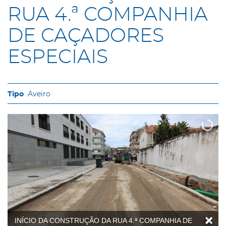
RUA 4.ª COMPANHIA
DE CAÇADORES
ESPECIAIS
Aveiro
INÍCIO DA CONSTRUÇÃO DA RUA 4.ª COMPANHIA DE