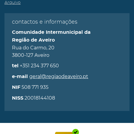
Arquivo
contactos e informações
Comunidade Intermunicipal da
Região de Aveiro
Rua do Carmo, 20
3800-127 Aveiro
+351 234 377 650
tel
geral@regiaodeaveiro.pt
e-mail
508 771 935
NIF
20018144108
NISS