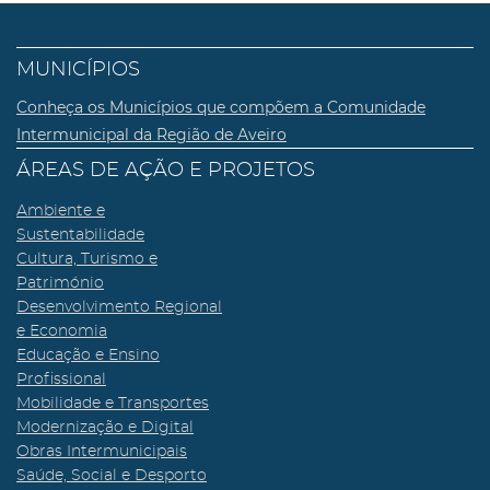
MUNICÍPIOS
Conheça os Municípios que compõem a Comunidade
Intermunicipal da Região de Aveiro
ÁREAS DE AÇÃO E PROJETOS
Ambiente e
Sustentabilidade
Cultura, Turismo e
Património
Desenvolvimento Regional
e Economia
Educação e Ensino
Profissional
Mobilidade e Transportes
Modernização e Digital
Obras Intermunicipais
Saúde, Social e Desporto