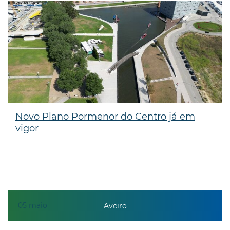
Novo Plano Pormenor do Centro já em
vigor
05
maio
Aveiro