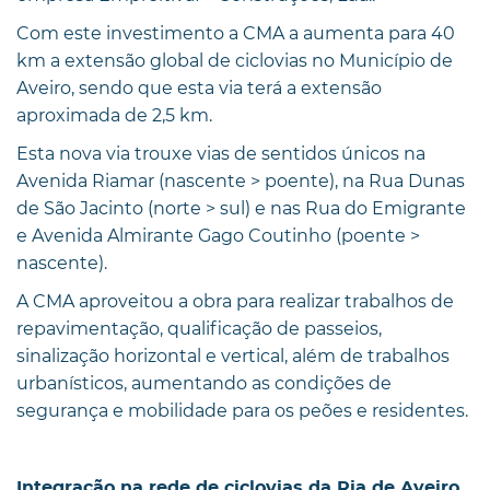
Com este investimento a CMA a aumenta para 40
km a extensão global de ciclovias no Município de
Aveiro, sendo que esta via terá a extensão
aproximada de 2,5 km.
Esta nova via trouxe vias de sentidos únicos na
Avenida Riamar (nascente > poente), na Rua Dunas
de São Jacinto (norte > sul) e nas Rua do Emigrante
e Avenida Almirante Gago Coutinho (poente >
nascente).
A CMA aproveitou a obra para realizar trabalhos de
repavimentação, qualificação de passeios,
sinalização horizontal e vertical, além de trabalhos
urbanísticos, aumentando as condições de
segurança e mobilidade para os peões e residentes.
Integração na rede de ciclovias da Ria de Aveiro