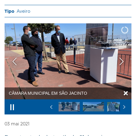
Aveiro
03
mai
2021