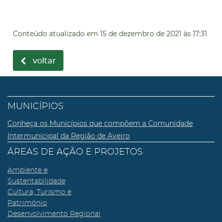
Conteúdo atualizado em
15 de dezembro de 2021
às 17:31
voltar
MUNICÍPIOS
Conheça os Municípios que compõem a Comunidade
Intermunicipal da Região de Aveiro
ÁREAS DE AÇÃO E PROJETOS
Ambiente e
Sustentabilidade
Cultura, Turismo e
Património
Desenvolvimento Regional