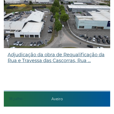
Adjudicação da obra de Requalificação da
Rua e Travessa das Cascorras, Rua ...
18
julho
Aveiro