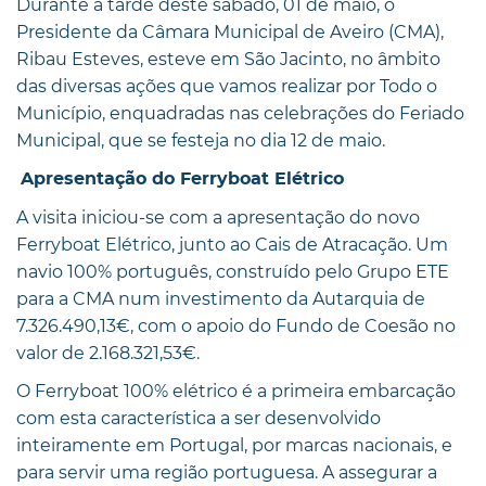
Durante a tarde deste sábado, 01 de maio, o
Presidente da Câmara Municipal de Aveiro (CMA),
Ribau Esteves, esteve em São Jacinto, no âmbito
das diversas ações que vamos realizar por Todo o
Município, enquadradas nas celebrações do Feriado
Municipal, que se festeja no dia 12 de maio.
Apresentação do Ferryboat Elétrico
A visita iniciou-se com a apresentação do novo
Ferryboat Elétrico, junto ao Cais de Atracação. Um
navio 100% português, construído pelo Grupo ETE
para a CMA num investimento da Autarquia de
7.326.490,13€, com o apoio do Fundo de Coesão no
valor de 2.168.321,53€.
O Ferryboat 100% elétrico é a primeira embarcação
com esta característica a ser desenvolvido
inteiramente em Portugal, por marcas nacionais, e
para servir uma região portuguesa. A assegurar a