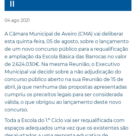
04
ago
2021
A Câmara Municipal de Aveiro (CMA) vai deliberar
esta quinta-feira, 05 de agosto, sobre o lançamento
de um novo concurso público para a requalificação
e ampliação da Escola Básica das Barrocas no valor
de 2.624.030€. Na mesma Reunião, o Executivo
Municipal vai decidir sobre a não adjudicação do
concurso público aberto na sua Reunião de 15 de
abril, já que nenhuma das propostas apresentadas
cumpriu os preceitos legais para ser considerada
válida, o que obrigou ao lançamento deste novo
concurso.
Toda a Escola do 1.º Ciclo vai ser requalificada com
espaços adequados uma vez que os existentes são
desajustados a uma resposta educativa de