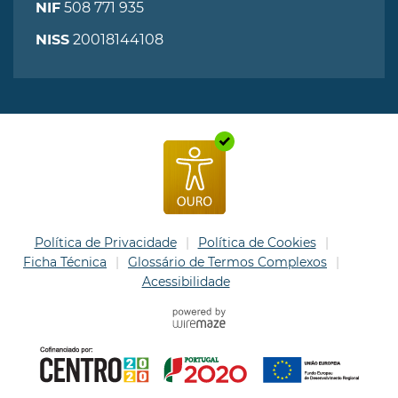
508 771 935
NIF
20018144108
NISS
Política de Privacidade
Política de Cookies
Ficha Técnica
Glossário de Termos Complexos
Acessibilidade