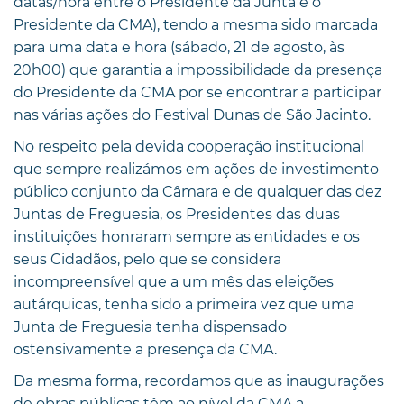
datas/hora entre o Presidente da Junta e o
Presidente da CMA), tendo a mesma sido marcada
para uma data e hora (sábado, 21 de agosto, às
20h00) que garantia a impossibilidade da presença
do Presidente da CMA por se encontrar a participar
nas várias ações do Festival Dunas de São Jacinto.
No respeito pela devida cooperação institucional
que sempre realizámos em ações de investimento
público conjunto da Câmara e de qualquer das dez
Juntas de Freguesia, os Presidentes das duas
instituições honraram sempre as entidades e os
seus Cidadãos, pelo que se considera
incompreensível que a um mês das eleições
autárquicas, tenha sido a primeira vez que uma
Junta de Freguesia tenha dispensado
ostensivamente a presença da CMA.
Da mesma forma, recordamos que as inaugurações
de obras públicas têm ao nível da CMA a