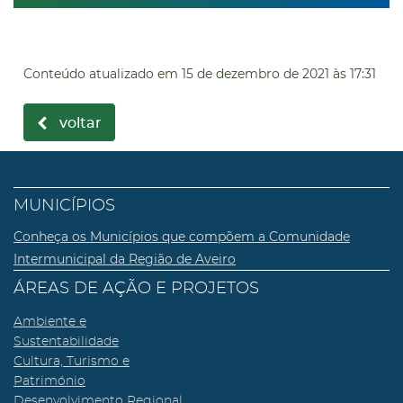
Conteúdo atualizado em
15 de dezembro de 2021
às 17:31
voltar
MUNICÍPIOS
Conheça os Municípios que compõem a Comunidade
Intermunicipal da Região de Aveiro
ÁREAS DE AÇÃO E PROJETOS
Ambiente e
Sustentabilidade
Cultura, Turismo e
Património
Desenvolvimento Regional