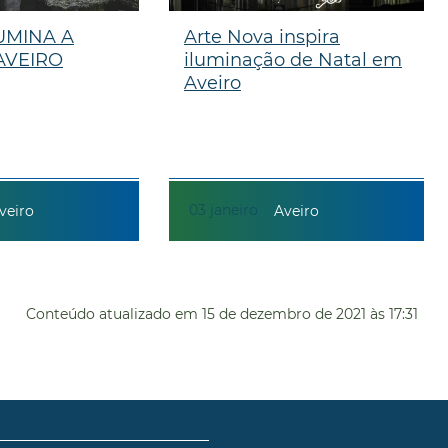
UMINA A
Arte Nova inspira
AVEIRO
iluminação de Natal em
Aveiro
03
janeiro
veiro
Aveiro
Conteúdo atualizado em
15 de dezembro de 2021
às 17:31