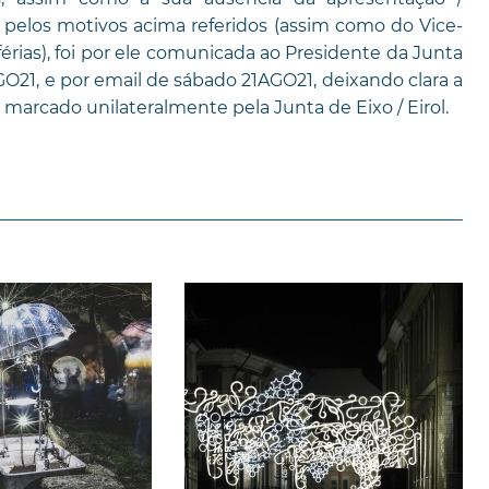
pelos motivos acima referidos (assim como do Vice-
ias), foi por ele comunicada ao Presidente da Junta
AGO21, e por email de sábado 21AGO21, deixando clara a
 marcado unilateralmente pela Junta de Eixo / Eirol.