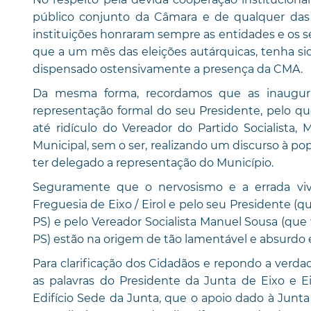
público conjunto da Câmara e de qualquer das 
instituições honraram sempre as entidades e os s
que a um mês das eleições autárquicas, tenha si
dispensado ostensivamente a presença da CMA.
Da mesma forma, recordamos que as inaugur
representação formal do seu Presidente, pelo qu
até ridículo do Vereador do Partido Socialista
Municipal, sem o ser, realizando um discurso à po
ter delegado a representação do Município.
Seguramente que o nervosismo e a errada vivên
Freguesia de Eixo / Eirol e pelo seu Presidente 
PS) e pelo Vereador Socialista Manuel Sousa (qu
PS) estão na origem de tão lamentável e absurdo 
Para clarificação dos Cidadãos e repondo a verd
as palavras do Presidente da Junta de Eixo e E
Edifício Sede da Junta, que o apoio dado à Junt