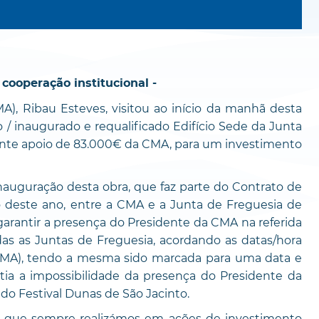
cooperação institucional -
), Ribau Esteves, visitou ao início da manhã desta
 / inaugurado e requalificado Edifício Sede da Junta
tante apoio de 83.000€ da CMA, para um investimento
auguração desta obra, que faz parte do Contrato de
deste ano, entre a CMA e a Junta de Freguesia de
 garantir a presença do Presidente da CMA na referida
as as Juntas de Freguesia, acordando as datas/hora
 CMA), tendo a mesma sido marcada para uma data e
tia a impossibilidade da presença do Presidente da
 do Festival Dunas de São Jacinto.
al que sempre realizámos em ações de investimento