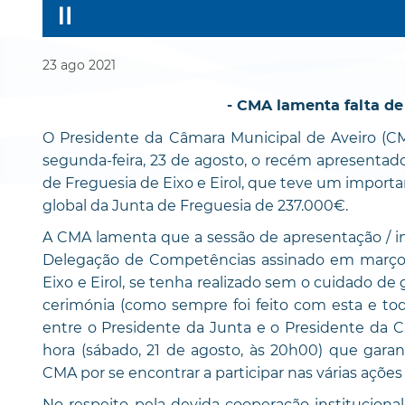
23
ago
2021
- CMA lamenta falta de 
O Presidente da Câmara Municipal de Aveiro (CMA
segunda-feira, 23 de agosto, o recém apresentado
de Freguesia de Eixo e Eirol, que teve um impor
global da Junta de Freguesia de 237.000€.
A CMA lamenta que a sessão de apresentação / in
Delegação de Competências assinado em março 
Eixo e Eirol, se tenha realizado sem o cuidado de
cerimónia (como sempre foi feito com esta e tod
entre o Presidente da Junta e o Presidente da
hora (sábado, 21 de agosto, às 20h00) que garan
CMA por se encontrar a participar nas várias ações
No respeito pela devida cooperação institucion