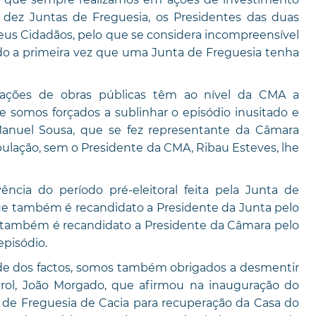
dez Juntas de Freguesia, os Presidentes das duas
eus Cidadãos, pelo que se considera incompreensível
do a primeira vez que uma Junta de Freguesia tenha
ações de obras públicas têm ao nível da CMA a
e somos forçados a sublinhar o episódio inusitado e
, Manuel Sousa, que se fez representante da Câmara
pulação, sem o Presidente da CMA, Ribau Esteves, lhe
cia do período pré-eleitoral feita pela Junta de
(que também é recandidato a Presidente da Junta pelo
e também é recandidato a Presidente da Câmara pelo
episódio.
ade dos factos, somos também obrigados a desmentir
irol, João Morgado, que afirmou na inauguração do
a de Freguesia de Cacia para recuperação da Casa do