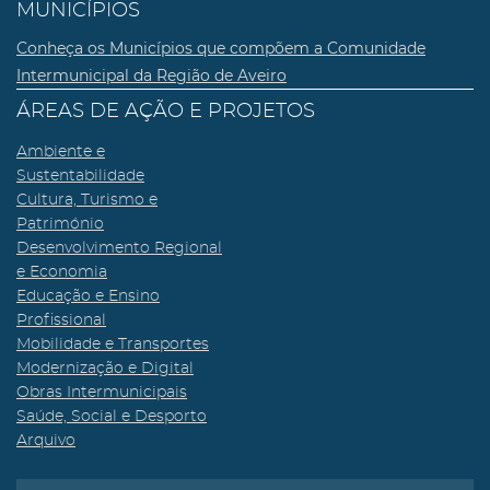
MUNICÍPIOS
Conheça os Municípios que compõem a Comunidade
Intermunicipal da Região de Aveiro
ÁREAS DE AÇÃO E PROJETOS
Ambiente e
Sustentabilidade
Cultura, Turismo e
Património
Desenvolvimento Regional
e Economia
Educação e Ensino
Profissional
Mobilidade e Transportes
Modernização e Digital
Obras Intermunicipais
Saúde, Social e Desporto
Arquivo