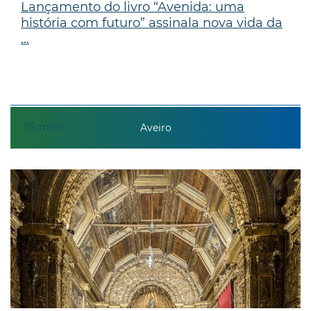
Lançamento do livro “Avenida: uma
história com futuro” assinala nova vida da
...
05
maio
Aveiro