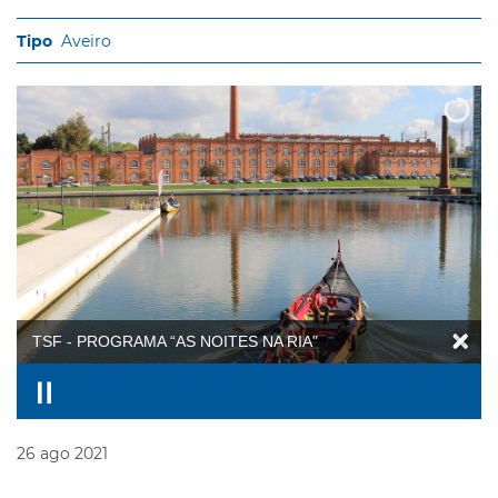
Aveiro
TSF - PROGRAMA “AS NOITES NA RIA"
26
ago
2021