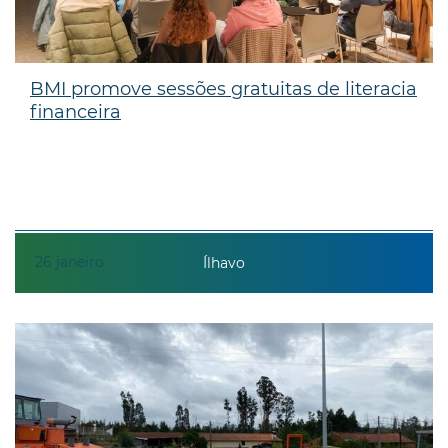
BMI promove sessões gratuitas de literacia
financeira
26
janeiro
Ílhavo