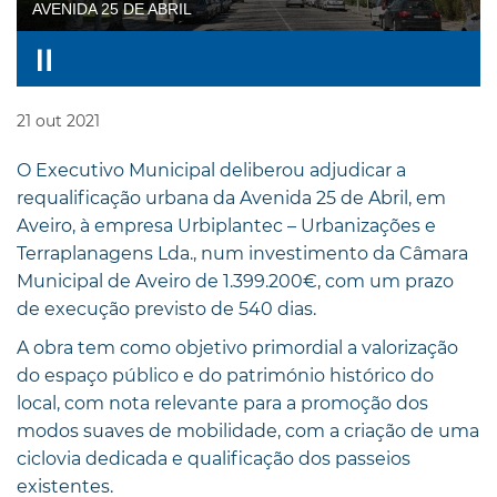
AVENIDA 25 DE ABRIL
21
out
2021
O Executivo Municipal deliberou adjudicar a
requalificação urbana da Avenida 25 de Abril, em
Aveiro, à empresa Urbiplantec – Urbanizações e
Terraplanagens Lda., num investimento da Câmara
Municipal de Aveiro de 1.399.200€, com um prazo
de execução previsto de 540 dias.
A obra tem como objetivo primordial a valorização
do espaço público e do património histórico do
local, com nota relevante para a promoção dos
modos suaves de mobilidade, com a criação de uma
ciclovia dedicada e qualificação dos passeios
existentes.