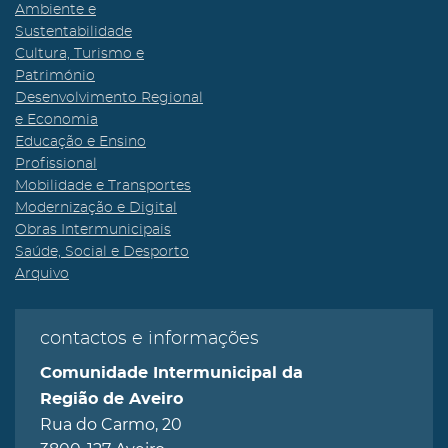
Ambiente e
Sustentabilidade
Cultura, Turismo e
Património
Desenvolvimento Regional
e Economia
Educação e Ensino
Profissional
Mobilidade e Transportes
Modernização e Digital
Obras Intermunicipais
Saúde, Social e Desporto
Arquivo
contactos e informações
Comunidade Intermunicipal da
Região de Aveiro
Rua do Carmo, 20