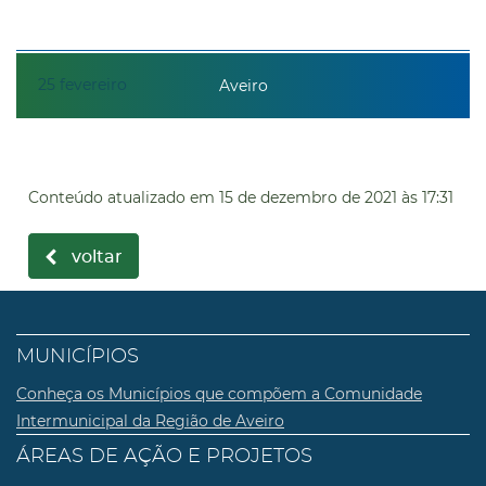
25
fevereiro
Aveiro
Conteúdo atualizado em
15 de dezembro de 2021
às 17:31
voltar
MUNICÍPIOS
Conheça os Municípios que compõem a Comunidade
Intermunicipal da Região de Aveiro
ÁREAS DE AÇÃO E PROJETOS