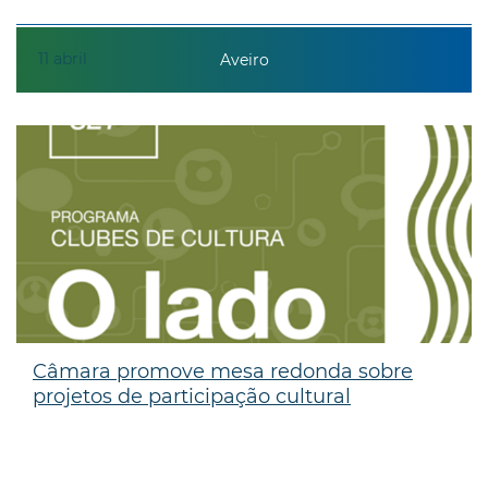
11
abril
Aveiro
Câmara promove mesa redonda sobre
projetos de participação cultural