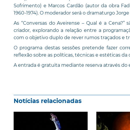
Sofrimento) e Marcos Cardão (autor da obra Fado
1960-1974). O moderador será o dramaturgo Jorge 
As “Conversas do Aveirense – Qual é a Cena?”
criador, explorando a relação entre a programaçã
com o objetivo duplo de rever rumos traçados e t
O programa destas sessões pretende fazer correr
reflexão sobre as políticas, técnicas e estéticas da c
A entrada é gratuita mediante reserva através do
Notícias relacionadas