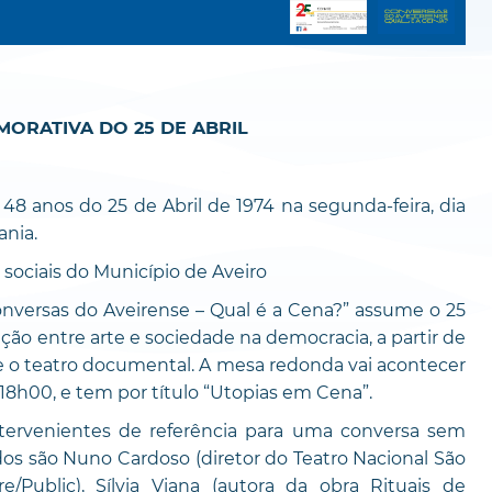
ORATIVA DO 25 DE ABRIL
8 anos do 25 de Abril de 1974 na segunda-feira, dia
ania.
sociais do Município de Aveiro
onversas do Aveirense – Qual é a Cena?” assume o 25
ção entre arte e sociedade na democracia, a partir de
 e o teatro documental. A mesa redonda vai acontecer
s 18h00, e tem por título “Utopias em Cena”.
ntervenientes de referência para uma conversa sem
os são Nuno Cardoso (diretor do Teatro Nacional São
re/Public), Sílvia Viana (autora da obra Rituais de