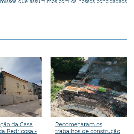
missos que assumimos com os nossos concidadãos
ação da Casa
Recomeçaram os
a Pedricosa -
trabalhos de construção