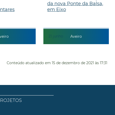
da nova Ponte da Balsa,
ntares
em Eixo
21
junho
veiro
Aveiro
Conteúdo atualizado em
15 de dezembro de 2021
às 17:31
PROJETOS