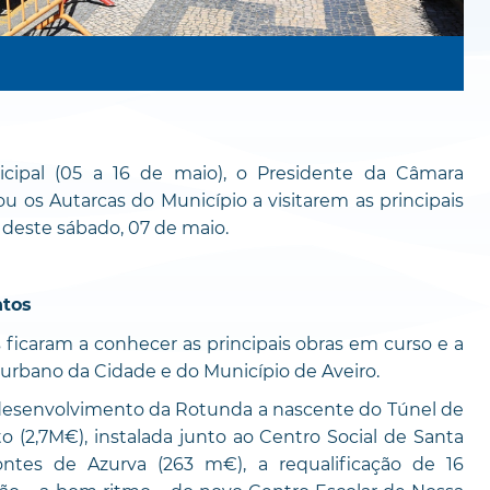
ipal (05 a 16 de maio), o Presidente da Câmara
u os Autarcas do Município a visitarem as principais
deste sábado, 07 de maio.
ntos
 ficaram a conhecer as principais obras em curso e a
urbano da Cidade e do Município de Aveiro.
 o desenvolvimento da Rotunda a nascente do Túnel de
o (2,7M€), instalada junto ao Centro Social de Santa
ntes de Azurva (263 m€), a requalificação de 16