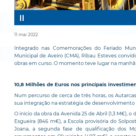
11
mai
2022
Integrado nas Comemorações do Feriado Munic
Municipal de Aveiro (CMA), Ribau Esteves convido
obras em curso. O momento teve lugar na manhã 
10,8 Milhões de Euros nos principais investime
Num percurso de cerca de três horas, os Autarcas
sua integração na estratégia de desenvolvimento 
O início da obra da Avenida 25 de Abril (1,3 M€),
Esgueira (846 m€), a Escola provisória do Solpost
Joana, a segunda fase de qualificação dos Mo