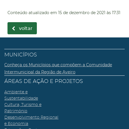
Conteúdo atualizado em
15 de dezembro de 2021
às 17:31
voltar
MUNICÍPIOS
Conheça os Municípios que compõem a Comunidade
Intermunicipal da Região de Aveiro
ÁREAS DE AÇÃO E PROJETOS
Ambiente e
Sustentabilidade
Cultura, Turismo e
Património
Desenvolvimento Regional
e Economia