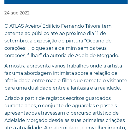
24
ago
2022
O ATLAS Aveiro/ Edifício Fernando Távora tem
patente ao público até ao próximo dia 11 de
setembro, a exposição de pintura “Oceano de
corações: … o que seria de mim sem os teus
corações, filha?” da autoria de Adelaide Morgado.
A mostra apresenta vários trabalhos onde a artista
faz uma abordagem intimista sobre a relação de
afetividade entre mãe e filha que remete o visitante
para uma dualidade entre a fantasia e a realidade.
Criado a partir de registos escritos guardados
durante anos, o conjunto de aguarelas e pastéis
apresentados atravessam o percurso artístico de
Adelaide Morgado desde as suas primeiras criações
até à atualidade. A maternidade, o envelhecimento,