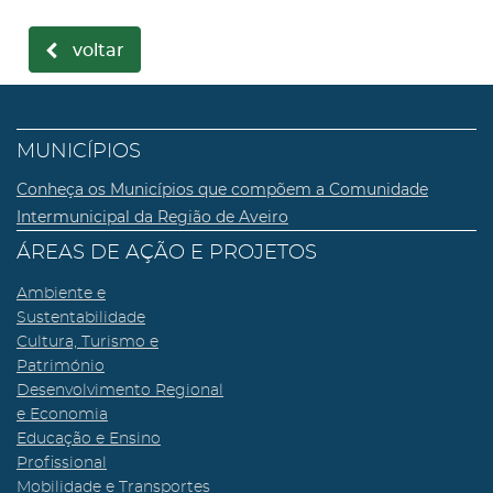
voltar
MUNICÍPIOS
Conheça os Municípios que compõem a Comunidade
Intermunicipal da Região de Aveiro
ÁREAS DE AÇÃO E PROJETOS
Ambiente e
Sustentabilidade
Cultura, Turismo e
Património
Desenvolvimento Regional
e Economia
Educação e Ensino
Profissional
Mobilidade e Transportes