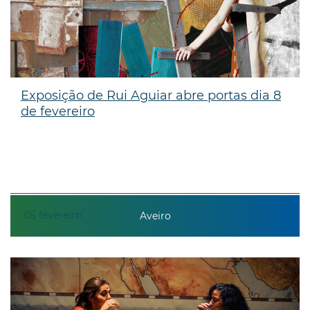
Exposição de Rui Aguiar abre portas dia 8
de fevereiro
05
fevereiro
Aveiro