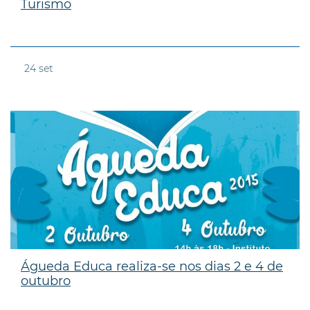
Turismo
24
set
Águeda Educa realiza-se nos dias 2 e 4 de
outubro