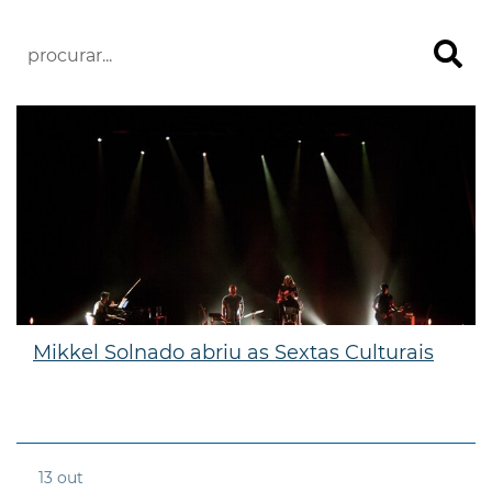
Mikkel Solnado abriu as Sextas Culturais
13
out