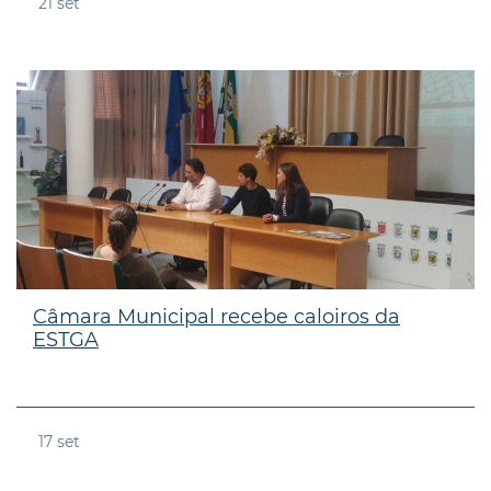
21
set
Câmara Municipal recebe caloiros da
ESTGA
17
set