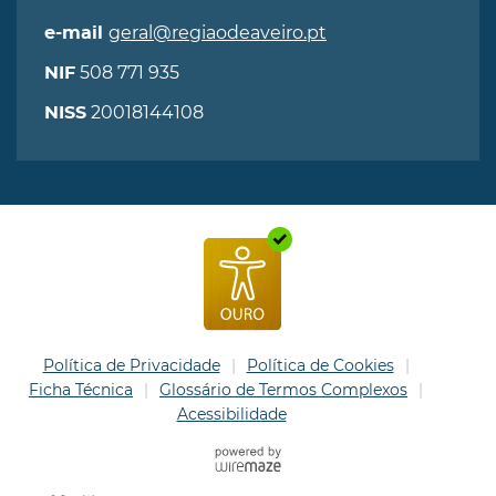
geral@regiaodeaveiro.pt
e-mail
508 771 935
NIF
20018144108
NISS
Política de Privacidade
Política de Cookies
Ficha Técnica
Glossário de Termos Complexos
Acessibilidade