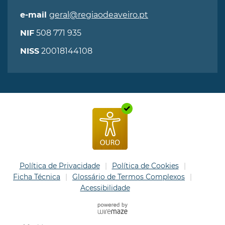
geral@regiaodeaveiro.pt
e-mail
508 771 935
NIF
20018144108
NISS
Política de Privacidade
Política de Cookies
Ficha Técnica
Glossário de Termos Complexos
Acessibilidade