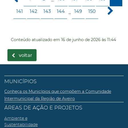
141
142
143
144
149
150
...
Conteúdo atualizado em
16 de junho de 2026
às 11:44
voltar
MUNICÍPIOS
Conheça os Municípios que compõem a Comunidade
Intermunicipal da Região de Aveiro
ÁREAS DE AÇÃO E PROJETOS
Ambiente e
Sustentabilidade