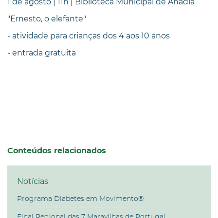
1 de agosto | 11h | Biblioteca Municipal de Anadia
"Ernesto, o elefante"
- atividade para crianças dos 4 aos 10 anos
- entrada gratuita
Conteúdos relacionados
Notícias
Programa Diabetes em Movimento®
Final Regional das 7 Maravilhas de Portugal