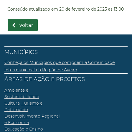
Conteúdo atualizado em
20 de fevereiro de 2025
às 13:00
voltar
MUNICÍPIOS
Conheça os Municípios que compõem a Comunidade
Intermunicipal da Região de Aveiro
ÁREAS DE AÇÃO E PROJETOS
Ambiente e
Sustentabilidade
Cultura, Turismo e
Património
Desenvolvimento Regional
e Economia
Educação e Ensino