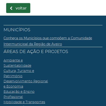
voltar
MUNICÍPIOS
Conheça os Municípios que compõem a Comunidade
Intermunicipal da Região de Aveiro
ÁREAS DE AÇÃO E PROJETOS
Ambiente e
Sustentabilidade
Cultura, Turismo e
Património
Desenvolvimento Regional
e Economia
Educação e Ensino
Profissional
Mobilidade e Transportes