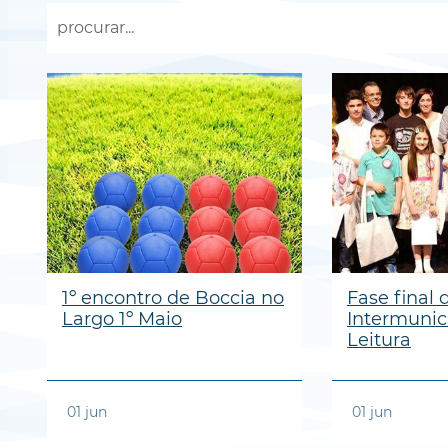
1º encontro de Boccia no
Fase final
Largo 1º Maio
Intermunic
Leitura
01
jun
01
jun