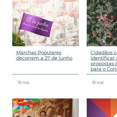
Marchas Populares
Cidadãos c
decorrem a 27 de junho
identificar 
propostas p
para o Con
18
mai
18
mai