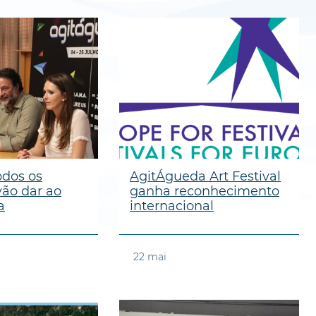
odos os
AgitÁgueda Art Festival
ão dar ao
ganha reconhecimento
a
internacional
22
mai