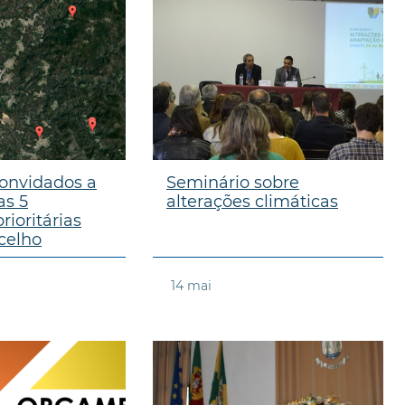
onvidados a
Seminário sobre
as 5
alterações climáticas
rioritárias
celho
14
mai