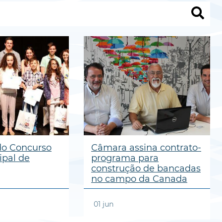
 do Concurso
Câmara assina contrato-
ipal de
programa para
construção de bancadas
no campo da Canada
01
jun