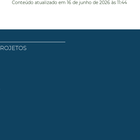
Conteúdo atualizado em
16 de junho de 2026
às 11:44
PROJETOS
l