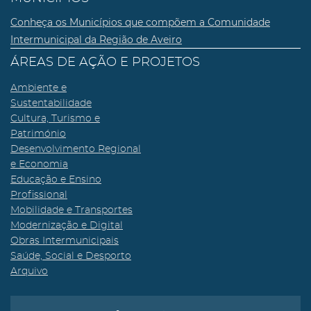
Conheça os Municípios que compõem a Comunidade
Intermunicipal da Região de Aveiro
ÁREAS DE AÇÃO E PROJETOS
Ambiente e
Sustentabilidade
Cultura, Turismo e
Património
Desenvolvimento Regional
e Economia
Educação e Ensino
Profissional
Mobilidade e Transportes
Modernização e Digital
Obras Intermunicipais
Saúde, Social e Desporto
Arquivo