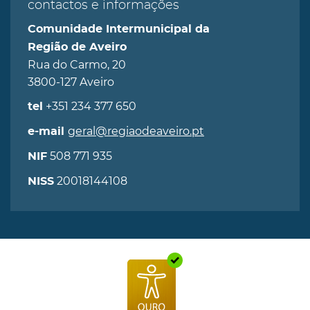
contactos e informações
Comunidade Intermunicipal da
Região de Aveiro
Rua do Carmo, 20
3800-127 Aveiro
+351 234 377 650
tel
geral@regiaodeaveiro.pt
e-mail
508 771 935
NIF
20018144108
NISS