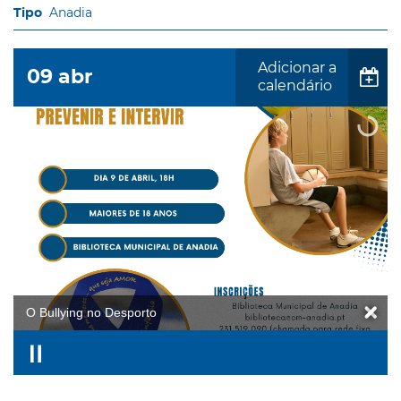
Anadia
Adicionar a
09
abr
calendário
O Bullying no Desporto