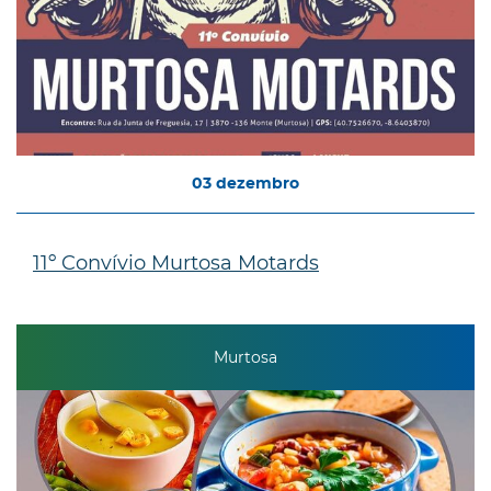
03
dezembro
11º Convívio Murtosa Motards
Murtosa