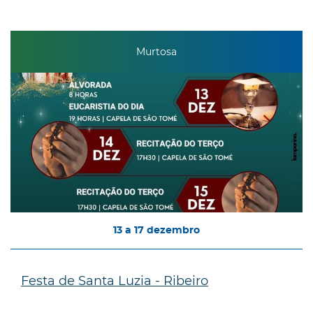
Murtosa
13
a
17
dezembro
Festa de Santa Luzia - Ribeiro