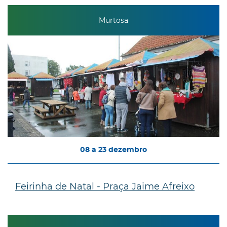
Murtosa
08
a
23
dezembro
Feirinha de Natal - Praça Jaime Afreixo