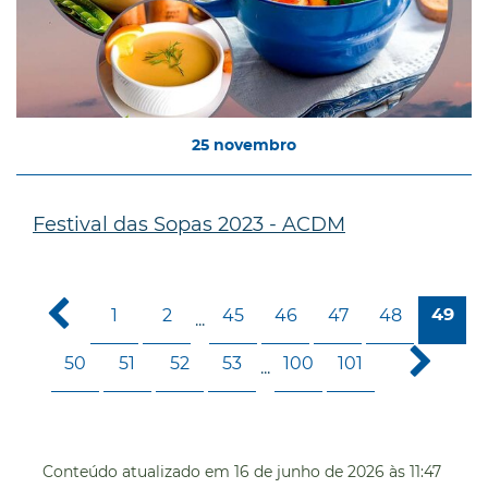
25
novembro
Festival das Sopas 2023 - ACDM
1
2
45
46
47
48
49
...
50
51
52
53
100
101
...
Conteúdo atualizado em
16 de junho de 2026
às 11:47