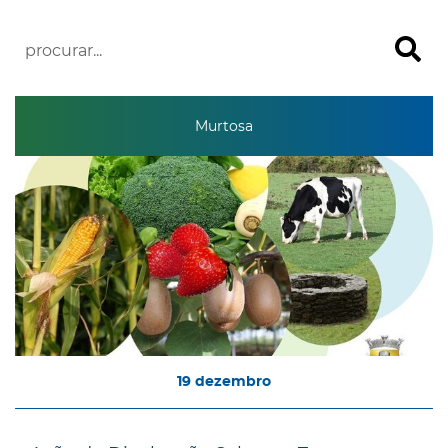
Murtosa
19
dezembro