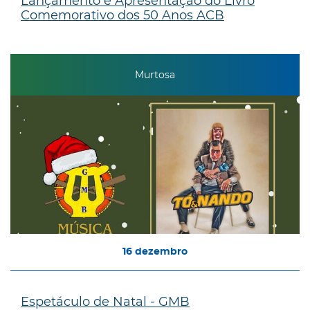
Lançamento e Apresentação do Livro
Comemorativo dos 50 Anos ACB
Murtosa
16
dezembro
Espetáculo de Natal - GMB