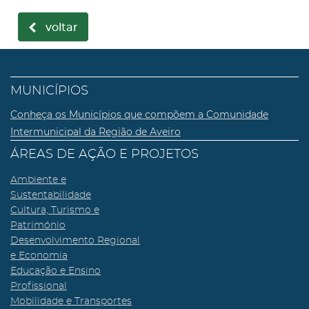
voltar
MUNICÍPIOS
Conheça os Municípios que compõem a Comunidade
Intermunicipal da Região de Aveiro
ÁREAS DE AÇÃO E PROJETOS
Ambiente e
Sustentabilidade
Cultura, Turismo e
Património
Desenvolvimento Regional
e Economia
Educação e Ensino
Profissional
Mobilidade e Transportes