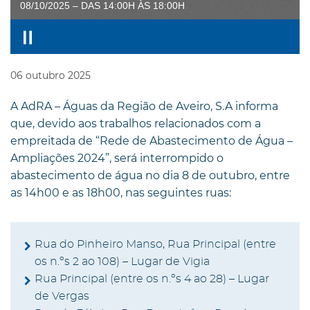
08/10/2025 – DAS 14:00H ÀS 18:00H
06
outubro
2025
A AdRA – Águas da Região de Aveiro, S.A informa
que, devido aos trabalhos relacionados com a
empreitada de “Rede de Abastecimento de Água –
Ampliações 2024”, será interrompido o
abastecimento de água no dia 8 de outubro, entre
as 14h00 e as 18h00, nas seguintes ruas:
Rua do Pinheiro Manso, Rua Principal (entre
os n.ºs 2 ao 108) – Lugar de Vigia
Rua Principal (entre os n.ºs 4 ao 28) – Lugar
de Vergas