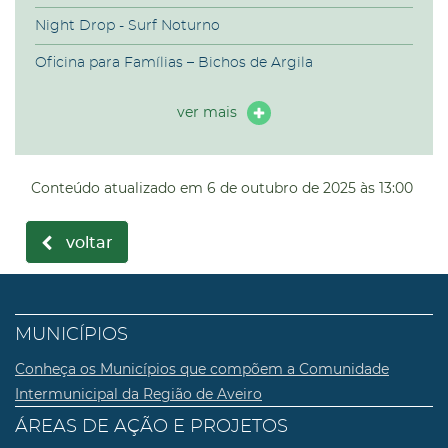
Night Drop - Surf Noturno
Oficina para Famílias – Bichos de Argila
ver mais
Conteúdo atualizado em
6 de outubro de 2025
às 13:00
voltar
MUNICÍPIOS
Conheça os Municípios que compõem a Comunidade
Intermunicipal da Região de Aveiro
ÁREAS DE AÇÃO E PROJETOS