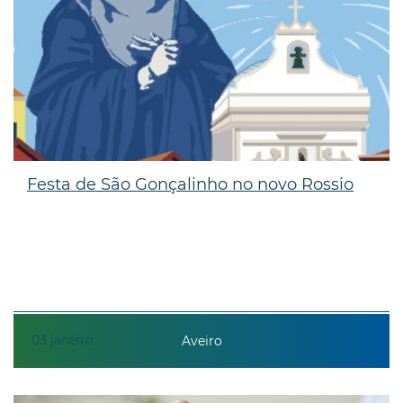
Festa de São Gonçalinho no novo Rossio
03
janeiro
Aveiro