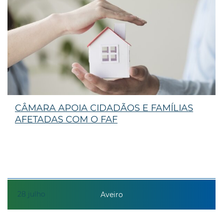
CÂMARA APOIA CIDADÃOS E FAMÍLIAS
AFETADAS COM O FAF
28
julho
Aveiro