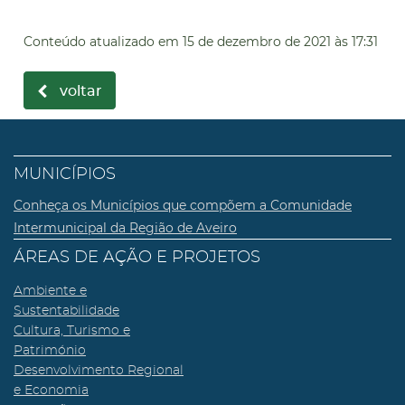
Conteúdo atualizado em
15 de dezembro de 2021
às 17:31
voltar
MUNICÍPIOS
Conheça os Municípios que compõem a Comunidade
Intermunicipal da Região de Aveiro
ÁREAS DE AÇÃO E PROJETOS
Ambiente e
Sustentabilidade
Cultura, Turismo e
Património
Desenvolvimento Regional
e Economia